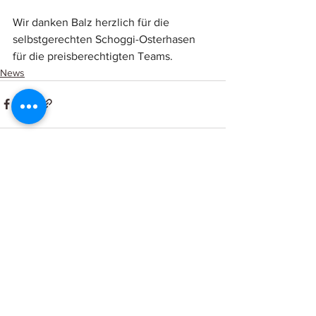
Wir danken Balz herzlich für die 
selbstgerechten Schoggi-Osterhasen 
für die preisberechtigten Teams.
News
Kommentare
Kommentar verfassen...
Curling Center St. Gallen