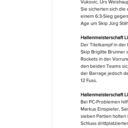
Vukovic, Urs Weishaup
Sie sicherten sich die
einem 6:3-Sieg gegen 
Age um Skip Jürg Stäh
Hallenmeisterschaft L
Der Titelkampf in der
Skip Brigitte Brunner
Rockets in der Vorrund
den beiden Teams siche
der Barrage jedoch de
12 Fuss. 
Hallenmeisterschaft L
Bei PC-Problemen hilft
Markus Einspieler, Sa
sieben Partien holten 
Schluss drittplatziert