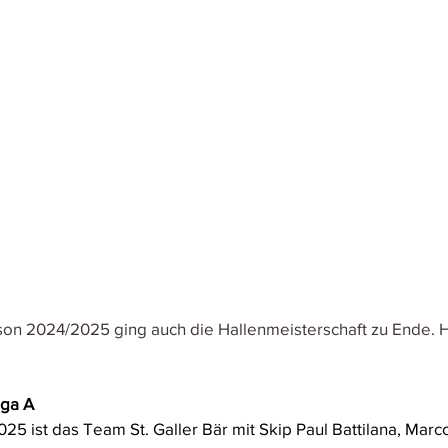
on 2024/2025 ging auch die Hallenmeisterschaft zu Ende. H
iga A
5 ist das Team St. Galler Bär mit Skip Paul Battilana, Marco 