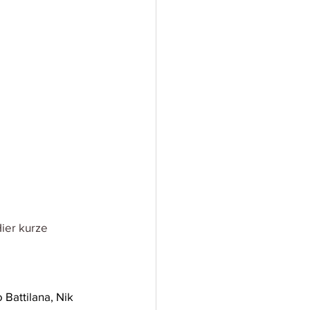
ier kurze 
Battilana, Nik 