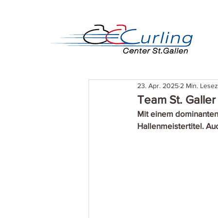
23. Apr. 2025
2 Min. Lesez
Team St. Galler 
Mit einem dominanten F
Hallenmeistertitel. Au