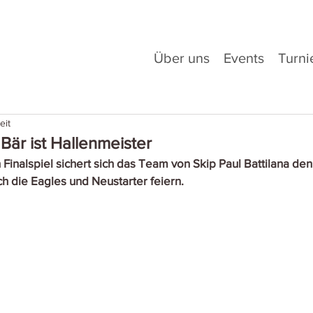
Über uns
Events
Turni
eit
Bär ist Hallenmeister
inalspiel sichert sich das Team von Skip Paul Battilana den
ch die Eagles und Neustarter feiern. 