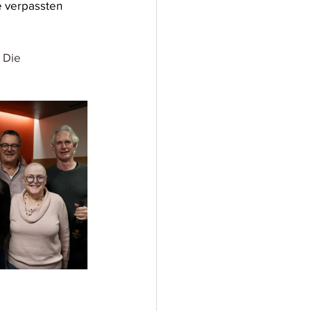
e verpassten 
 Die 