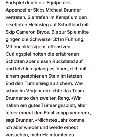
Endspiel durch die Equipe des 
Appenzeller Skips Michael Brunner 
vertreten. Sie trafen im Kampf um den 
ersehnten Heimsieg auf Schottland mit 
Skip Cameron Bryce. Bis zur Spielmitte 
gingen die Schweizer 3:1 in Führung. 
Mit hochklassigem, offensiven 
Curlingspiel holten die erfahrenen 
Schotten aber diesen Rückstand auf 
und letztlich gelang es ihnen, sich mit 
einem gestohlenen Stein im letzten 
End den Turniersieg zu sichern. Wie 
schon im Vorjahr erreichte das Team 
Brunner so den zweiten Rang. «Wir 
haben ein gutes Turnier gespielt, aber 
leider erneut den Final knapp verloren», 
sagt Brunner. «Nächstes Jahr komme 
ich aber wieder und werde erneut 
versuchen, mein Heimturnier zu 