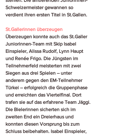
stehlen. Die amtierenden Juniorinnen-
Schweizermeister gewannen so 
verdient ihren ersten Titel in St.Gallen. 
St.Gallerinnen überzeugen
Überzeugen konnte auch das St.Galler 
Juniorinnen-Team mit Skip Isabel 
Einspieler, Alissa Rudolf, Lynn Haupt 
und Renée Frigo. Die Jüngsten im 
Teilnehmerfeld meisterten mit zwei 
Siegen aus drei Spielen – unter 
anderem gegen den EM-Teilnehmer 
Türkei – erfolgreich die Gruppenphase 
und erreichten das Viertelfinal. Dort 
trafen sie auf das erfahrene Team Jäggi. 
Die Bielerinnen sicherten sich im 
zweiten End ein Dreierhaus und 
konnten diesen Vorsprung bis zum 
Schluss beibehalten. Isabel Einspieler, 