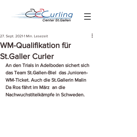
27. Sept. 2021
1 Min. Lesezeit
WM-Qualifikation für
St.Galler Curler
An den Trials in Adelboden sichert sich 
das Team St.Gallen-Biel  das Junioren-
WM-Ticket. Auch die St.Gallerin Malin 
Da Ros fährt im März  an die 
Nachwuchstitelkämpfe in Schweden. 