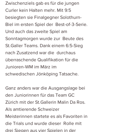
Zwischenziels gab es für die jungen 
Curler kein Halten mehr. Mit 9:5  
besiegten sie Finalgegner Solothurn-
Biel im ersten Spiel der  Best-of-3-Serie. 
Und auch das zweite Spiel am 
Sonntagmorgen wurde zur  Beute des 
St.Galler Teams. Dank einem 6:5-Sieg 
nach Zusatzend war die  durchaus 
überraschende Qualifikation für die 
Junioren-WM im März im  
schwedischen Jönköping Tatsache. 
Ganz anders war die Ausgangslage bei 
den Juniorinnen für das Team GC  
Zürich mit der St.Gallerin Malin Da Ros. 
Als amtierende Schweizer  
Meisterinnen startete es als Favoriten in 
die Trials und wurde dieser  Rolle mit 
drei Siegen aus vier Spielen in der 