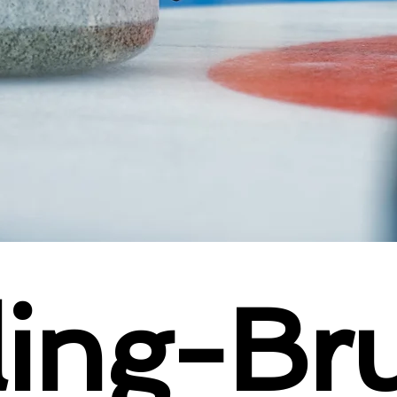
ling-Br