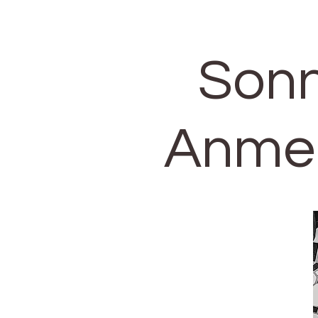
Sonn
Anmel