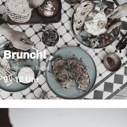
Brunch!
Reichhaltiges Buffet
9 - 12 Uhr