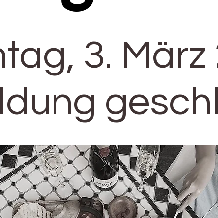
tag, 3. März
dung gesch