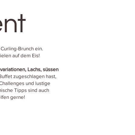
ent
 Curling-Brunch ein.
elen auf dem Eis!
ivariationen, Lachs, süssen
uffet zugeschlagen hast,
Challenges und lustige
nische Tipps sind auch
elfen gerne!