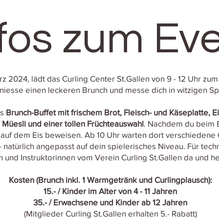
fos zum Ev
z 2024, lädt das Curling Center St.Gallen von 9 - 12 Uhr zum
iesse einen leckeren Brunch und messe dich in witzigen Spi
as
Brunch-Buffet mit frischem Brot, Fleisch- und Käseplatte, E
, Müesli und einer tollen Früchteauswahl
. Nachdem du beim B
 auf dem Eis beweisen. Ab 10 Uhr warten dort verschiedene 
- natürlich angepasst auf dein spielerisches Niveau. Für tech
n und Instruktorinnen vom Verein Curling St.Gallen da und h
Kosten (Brunch inkl. 1 Warmgetränk und Curlingplausch):
15.- / Kinder im Alter von 4 - 11 Jahren
35.- / Erwachsene und Kinder ab 12 Jahren
(Mitglieder Curling St.Gallen erhalten 5.- Rabatt)