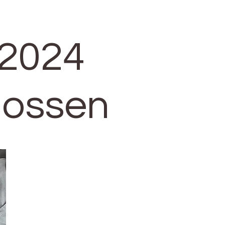
 2024
lossen