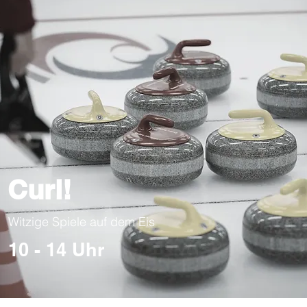
Curl!
Witzige Spiele auf dem Eis
10 - 14 Uhr