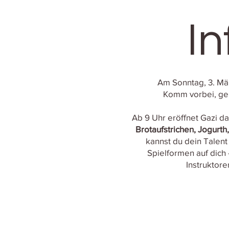
In
Am Sonntag, 3. Mär
Komm vorbei, gen
Ab 9 Uhr eröffnet Gazi d
Brotaufstrichen, Jogurth
kannst du dein Talent
Spielformen auf dich 
Instruktore