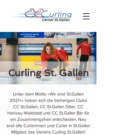
Curling St. Gallen
Unter dem Motto «
Wir sind St.Gallen
2021+
» haben sich die bisherigen Clubs
CC St.Gallen
,
CC St.Gallen Sitter
,
CC
Herisau-Waldstatt
und
CC St.Galler Bär
für
ein Zusammengehen entschieden. Neu
sind alle Curlerinnen und Curler in St.Gallen
Mitglied des Vereins Curling St.Gallen!