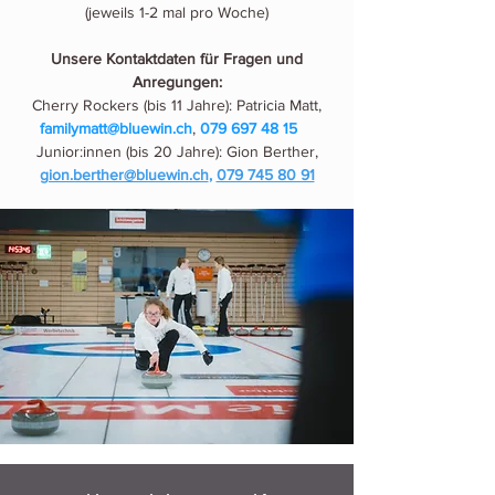
(jeweils 1-2 mal pro Woche)
Unsere Kontaktdaten für Fragen und
Anregungen:
Cherry Rockers (bis 11 Jahre): Patricia Matt,
familymatt@bluewin.ch
,
079 697 48 15
Junior:innen (bis 20 Jahre): Gion Berther,
gion.berther@bluewin.ch
,
079 745 80 91