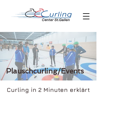
Plauschcurling/Events
Curling in 2 Minuten erklärt