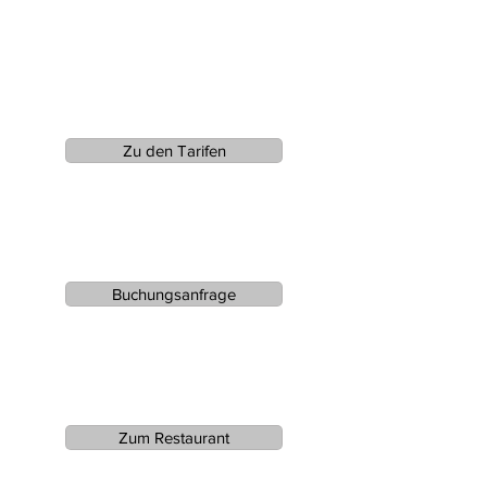
Zu den Tarifen
Buchungsanfrage
Zum Restaurant