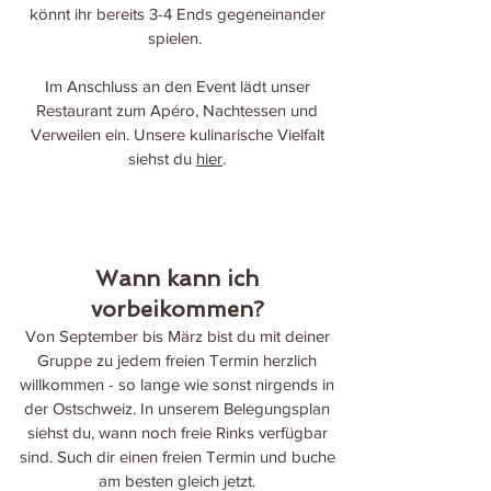
könnt ihr bereits 3-4 Ends gegeneinander
spielen.
Im Anschluss an den Event lädt unser
Restaurant
zum Apéro, Nachtessen und
Verweilen ein. Unsere kulinarische Vielfalt
siehst du
hier
.
Wann kann ich
vorbeikommen?
Von September bis März bist du mit deiner
Gruppe zu jedem freien Termin herzlich
willkommen - so lange wie sonst nirgends in
der Ostschweiz. In unserem
Belegungsplan
siehst du, wann noch freie Rinks verfügbar
sind. Such dir einen freien Termin und
buche
am besten gleich jetzt
.