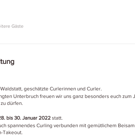
itere Gäste
ltung
Waldstatt, geschätzte Curlerinnen und Curler.
ten Unterbruch freuen wir uns ganz besonders euch zum J
 zu dürfen.
28. bis 30. Januar 2022
statt.
euch spannendes Curling verbunden mit gemütlichem Beisa
n-Takeout.