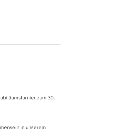
ubiläumsturnier zum 30
.
mmensein in unserem