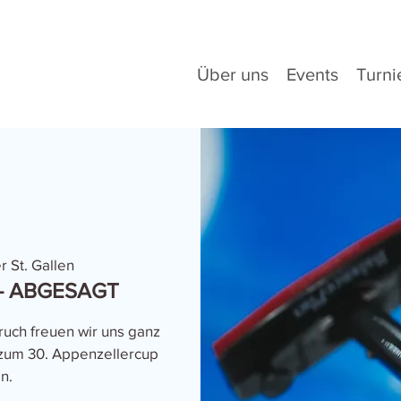
Über uns
Events
Turni
r St. Gallen
 - ABGESAGT
ch freuen wir uns ganz
zum 30. Appenzellercup
n.