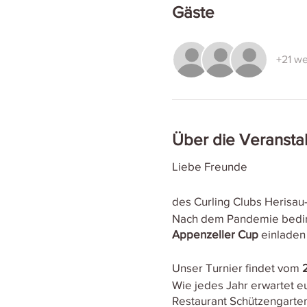
Gäste
+21 we
Über die Veransta
Liebe Freunde
des Curling Clubs Herisau-
Nach dem Pandemie beding
Appenzeller Cup
einladen
Unser Turnier findet vom
Wie jedes Jahr erwartet 
Restaurant Schützengarte