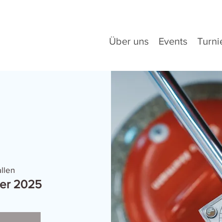
Über uns
Events
Turni
allen
ier 2025