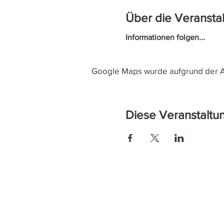
Über die Veransta
Informationen folgen...
Google Maps wurde aufgrund der Ana
Diese Veranstaltun
Curling Center St. Gallen
Kontakt
Restaurant Takeout