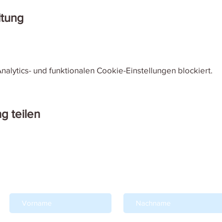
ltung
lytics- und funktionalen Cookie-Einstellungen blockiert.
g teilen
Erfahre, was läuft und erhalte Spezialangebote!