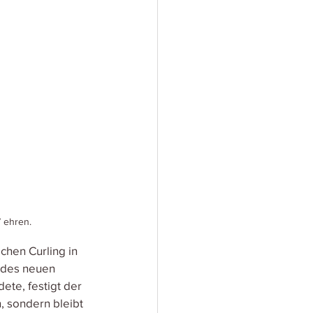
V ehren.
chen Curling in 
 des neuen 
ete, festigt der 
, sondern bleibt 