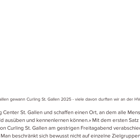
illen gewann Curling St. Gallen 2025 - viele davon durften wir an der H
g Center St. Gallen und schaffen einen Ort, an dem alle Mens
ld ausüben und kennenlernen können.» Mit dem ersten Satz
von Curling St. Gallen am gestrigen Freitagabend verabschied
. Man beschränkt sich bewusst nicht auf einzelne Zielgruppen