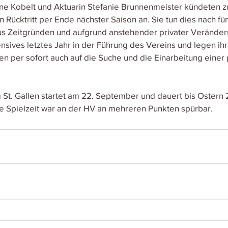
tine Kobelt und Aktuarin Stefanie Brunnenmeister kündeten z
n Rücktritt per Ende nächster Saison an. Sie tun dies nach fün
us Zeitgründen und aufgrund anstehender privater Veränder
tensives letztes Jahr in der Führung des Vereins und legen i
en per sofort auch auf die Suche und die Einarbeitung einer
g St. Gallen startet am 22. September und dauert bis Ostern 
e Spielzeit war an der HV an mehreren Punkten spürbar.