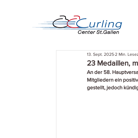
13. Sept. 2025
2 Min. Lesez
23 Medaillen, m
An der 58. Hauptversa
Mitgliedern ein posit
gestellt, jedoch künd