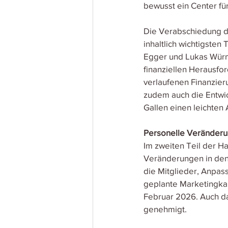
bewusst ein Center fü
Die Verabschiedung de
inhaltlich wichtigste
Egger und Lukas Würmli
finanziellen Herausfo
verlaufenen Finanzierun
zudem auch die Entwick
Gallen einen leichten 
Personelle Veränderu
Im zweiten Teil der H
Veränderungen in den 
die Mitglieder, Anpas
geplante Marketingka
Februar 2026. Auch d
genehmigt.