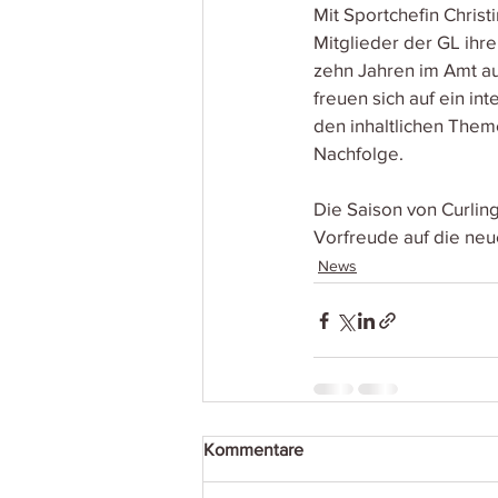
Mit Sportchefin Chris
Mitglieder der GL ihre
zehn Jahren im Amt a
freuen sich auf ein in
den inhaltlichen Them
Nachfolge.
Die Saison von Curlin
Vorfreude auf die neu
News
Kommentare