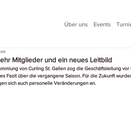
Über uns
Events
Turni
eit
ehr Mitglieder und ein neues Leitbild
mmlung von Curling St. Gallen zog die Geschäftsleitung vo
ives Fazit über die vergangene Saison. Für die Zukunft wurd
igen sich auch personelle Veränderungen an.