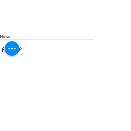
News
Kommentare
Kommentar verfassen...