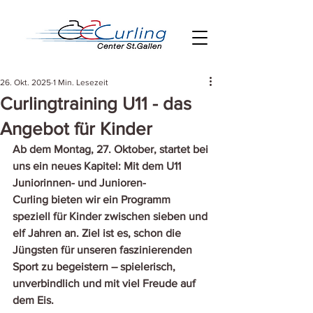
26. Okt. 2025
1 Min. Lesezeit
Curlingtraining U11 - das
Angebot für Kinder
Ab dem Montag, 27. Oktober, startet bei 
uns ein neues Kapitel: Mit dem U11 
Juniorinnen- und Junioren-
Curling bieten wir ein Programm 
speziell für Kinder zwischen sieben und 
elf Jahren an. Ziel ist es, schon die 
Jüngsten für unseren faszinierenden 
Sport zu begeistern – spielerisch, 
unverbindlich und mit viel Freude auf 
dem Eis.