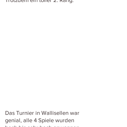
Trotzdem ein toller 2. Rang.
Das Turnier in Wallisellen war 
genial, alle 4 Spiele wurden 