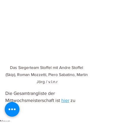
Das Siegerteam Stoffel mit Andre Stoffel 
(Skip), Roman Mozzetti, Piero Sabatino, Martin 
Jörg / v.l.n.r
Die Gesamtrangliste der 
Mittwochsmeisterschaft ist 
hier
 zu 
finden.
News