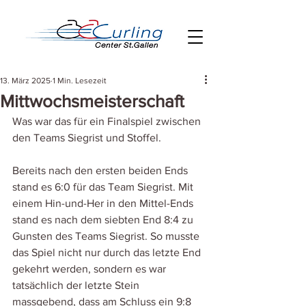
13. März 2025
1 Min. Lesezeit
Mittwochsmeisterschaft
Was war das für ein Finalspiel zwischen 
den Teams Siegrist und Stoffel.
Bereits nach den ersten beiden Ends 
stand es 6:0 für das Team Siegrist. Mit 
einem Hin-und-Her in den Mittel-Ends 
stand es nach dem siebten End 8:4 zu 
Gunsten des Teams Siegrist. So musste 
das Spiel nicht nur durch das letzte End 
gekehrt werden, sondern es war 
tatsächlich der letzte Stein 
massgebend, dass am Schluss ein 9:8 