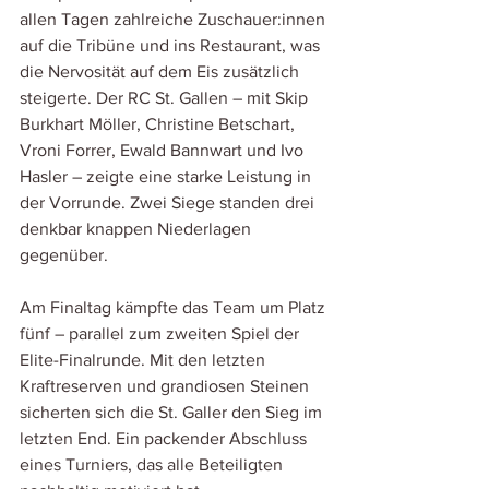
allen Tagen zahlreiche Zuschauer:innen 
auf die Tribüne und ins Restaurant, was 
die Nervosität auf dem Eis zusätzlich 
steigerte. Der RC St. Gallen – mit Skip 
Burkhart Möller, Christine Betschart, 
Vroni Forrer, Ewald Bannwart und Ivo 
Hasler – zeigte eine starke Leistung in 
der Vorrunde. Zwei Siege standen drei 
denkbar knappen Niederlagen 
gegenüber.
Am Finaltag kämpfte das Team um Platz 
fünf – parallel zum zweiten Spiel der 
Elite-Finalrunde. Mit den letzten 
Kraftreserven und grandiosen Steinen 
sicherten sich die St. Galler den Sieg im 
letzten End. Ein packender Abschluss 
eines Turniers, das alle Beteiligten 