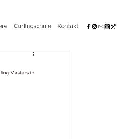
ere
Curlingschule
Kontakt
ling Masters in 