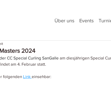
Über uns
Events
Turni
it
 Masters 2024
der CC Special Curling SanGalle
 am diesjährigen Special Cur
findet am 4. Februar statt.
er folgenden 
Link 
einsehbar: