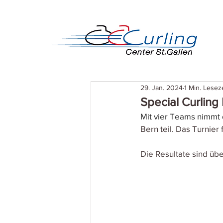
29. Jan. 2024
1 Min. Leseze
Special Curling
Mit vier Teams nimmt 
Bern teil. Das Turnier 
Die Resultate sind üb