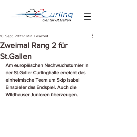
10. Sept. 2023
1 Min. Lesezeit
Zweimal Rang 2 für
St.Gallen
Am europäischen Nachwuchsturnier in 
der St.Galler Curlinghalle erreicht das 
einheimische Team um Skip Isabel 
Einspieler das Endspiel. Auch die 
Wildhauser Junioren überzeugen.  