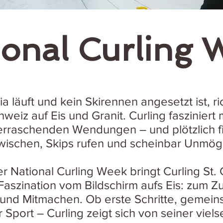
ional Curling 
 läuft und kein Skirennen angesetzt ist, ric
hweiz auf Eis und Granit. Curling fasziniert m
erraschenden Wendungen – und plötzlich fie
ischen, Skips rufen und scheinbar Unmögl
 National Curling Week bringt Curling St. 
Faszination vom Bildschirm aufs Eis: zum Z
und Mitmachen. Ob erste Schritte, gemein
r Sport – Curling zeigt sich von seiner vielse