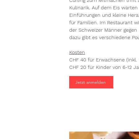
Curling zum Mitmachen trifft
Kulinarik. Auf dem Eis warten
Einführungen und kleine Hera
für Familien. Im Restaurant w
der Schweizer Männer gegen 
dazu gibt es verschiedene Pou
Kosten
CHF 40 für Erwachsene (inkl. 
CHF 20 für Kinder von 6-12 J
Jetzt anmelden