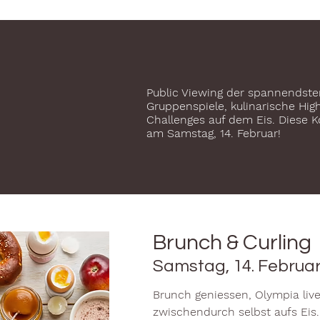
Public Viewing der spannendst
Gruppenspiele, kulinarische Hig
Challenges auf dem Eis. Diese K
am Samstag, 14. Februar!
Brunch & Curling
Samstag, 14. Februar
Brunch geniessen, Olympia live
zwischendurch selbst aufs Eis