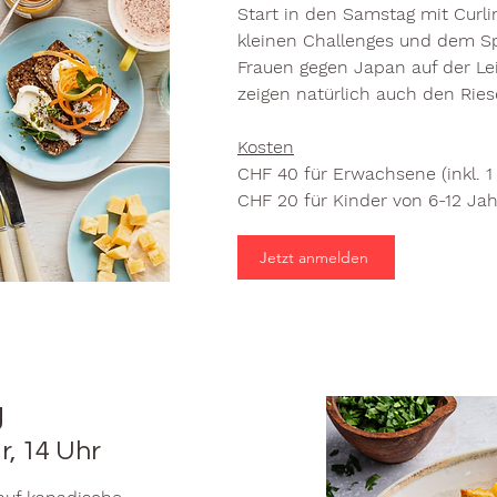
Start in den Samstag mit Curl
kleinen Challenges und dem Sp
Frauen gegen Japan auf der Le
zeigen natürlich auch den Riese
Kosten
CHF 40 für Erwachsene (inkl. 
CHF 20 für Kinder von 6-12 Ja
Jetzt anmelden
g
r, 14 Uhr