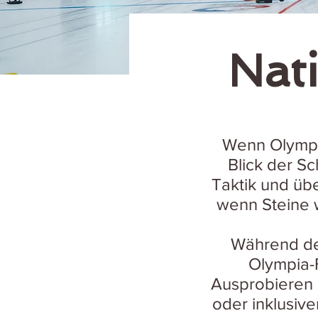
Nat
Wenn Olympia
Blick der Sc
Taktik und üb
wenn Steine w
Während der
Olympia-
Ausprobieren 
oder inklusive