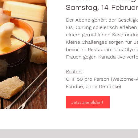
Samstag, 14. Februar
Der Abend gehört der Gesellig
Eis, Curling spielerisch erleb
einem gemütlichen Käsefondu
Kleine Challenges sorgen für 
bevor im Restaurant das Olymp
Frauen gegen Kanada live verfol
Kosten
:
CHF 50 pro Person (Welcome-A
Fondue, ohne Getränke)
Jetzt anmelden!