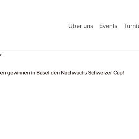
Über uns
Events
Turni
eit
nnen gewinnen in Basel den Nachwuchs Schweizer Cup! 