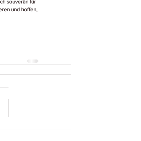
ich souverän für 
eren und hoffen, 