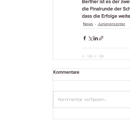
Berther ist es der zwe
die Finalrunde der Sch
dass die Erfolge weite
News
Juniorencenter
Kommentare
Kommentar verfassen...