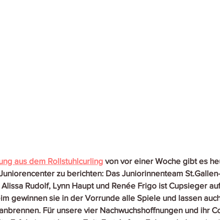
ng aus dem Rollstuhlcurling
 von vor einer Woche gibt es he
uniorencenter zu berichten: Das Juniorinnenteam St.Gallen
, Alissa Rudolf, Lynn Haupt und Renée Frigo ist Cupsieger auf
im gewinnen sie in der Vorrunde alle Spiele und lassen auch
 anbrennen. Für unsere vier Nachwuchshoffnungen und ihr C