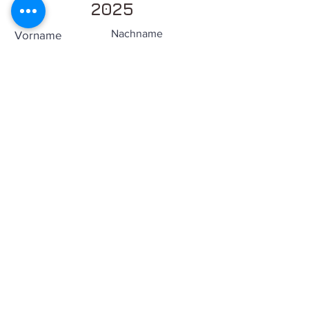
2025
Nachname
Vorname
Strasse und Hausnummer
PLZ
Stadt
E-Mail-Adresse